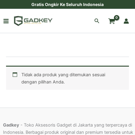
Lewati
Gratis Ongkir Ke Seluruh Indonesia
ke
konten
Cari
Tidak ada produk yang ditemukan sesuai
dengan pilihan Anda.
Gadkey
- Toko Aksesoris Gadget di Jakarta yang terpercaya di
Indonesia. Berbagai produk original dan premium tersedia untuk