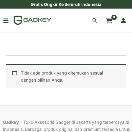
Lewati
Gratis Ongkir Ke Seluruh Indonesia
ke
konten
Cari
Tidak ada produk yang ditemukan sesuai
dengan pilihan Anda.
Gadkey
- Toko Aksesoris Gadget di Jakarta yang terpercaya di
Indonesia. Berbagai produk original dan premium tersedia untuk